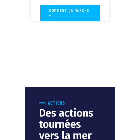
COMMENT ÇA MARCHE
?
ACTIONS
Des actions
tournées
vers la mer