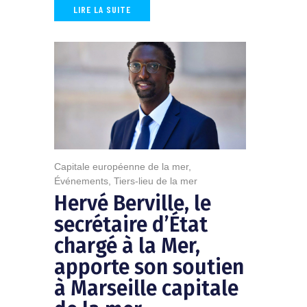
LIRE LA SUITE
Capitale européenne de la mer
,
Événements
,
Tiers-lieu de la mer
Hervé Berville, le
secrétaire d’État
chargé à la Mer,
apporte son soutien
à Marseille capitale