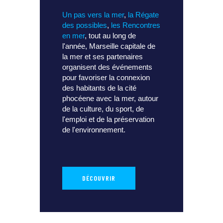
Un pas vers la mer
,
la Régate
des possibles
,
les Rencontres
en mer
, tout au long de
l'année, Marseille capitale de
la mer et ses partenaires
organisent des événements
pour favoriser la connexion
des habitants de la cité
phocéene avec la mer, autour
de la culture, du sport, de
l'emploi et de la préservation
de l'environnement.
DÉCOUVRIR