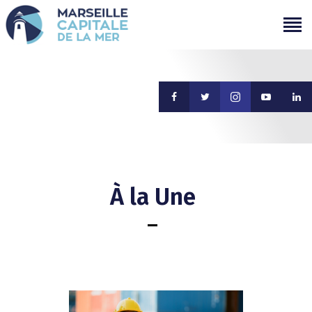
PROGRAMMATION
PROJETS
CAMPAGNES
ÉVÉNEMENTS PASSÉS
MÉDIAS
PARTENAIRES
À la Une
CONTACTS