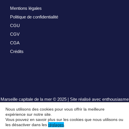
Mentions légales
Politique de confidentialité
CGU
CGV
CGA
Crédits
Marseille capitale de la mer
© 2025 | Site réalisé avec enthousiasme
par
henrisequeira.com
Nous utilisons des cookies pour vous offrir la meilleure
expérience sur notre site.
Vous pouvez en savoir plus sur les cookies que nous utilisons ou
les désactiver dans les
réglages
.