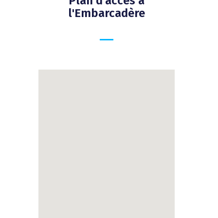
Plan d'accès à
l'Embarcadère