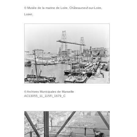
© Musée de la marine de Loire, Châteauneuf-sur-Loire,
Loiret.
© Archives Municipales de Marseille
AC13055_11_115Fi_1679_C