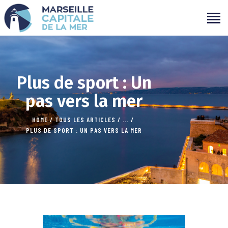
PROGRAMMATION
Plus de sport : Un
PROJETS
pas vers la mer
CAMPAGNES
ÉVÉNEMENTS PASSÉS
HOME
TOUS LES ARTICLES
...
PLUS DE SPORT : UN PAS VERS LA MER
MÉDIAS
PARTENAIRES
CONTACTS