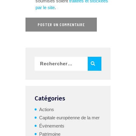
soumises soient
traitées et stockées
par le site
.
Catégories
Actions
Capitale européenne de la mer
Événements
Patrimoine