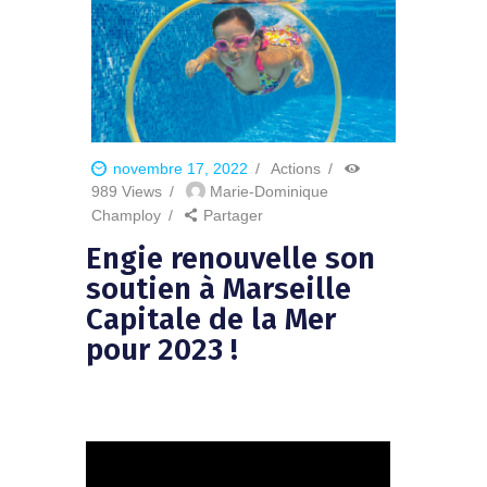
novembre 17, 2022
Actions
989
Views
Marie-Dominique
Champloy
Partager
Engie renouvelle son
soutien à Marseille
Capitale de la Mer
pour 2023 !