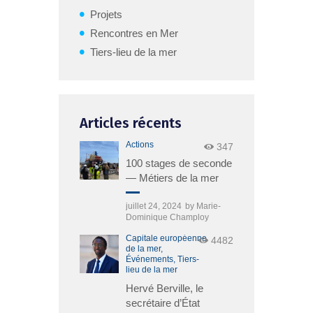
Projets
Rencontres en Mer
Tiers-lieu de la mer
Articles récents
Actions
347
100 stages de seconde
— Métiers de la mer
juillet 24, 2024
by
Marie-
Dominique Champloy
Capitale européenne
4482
de la mer,
Événements,
Tiers-
lieu de la mer
Hervé Berville, le
secrétaire d’État