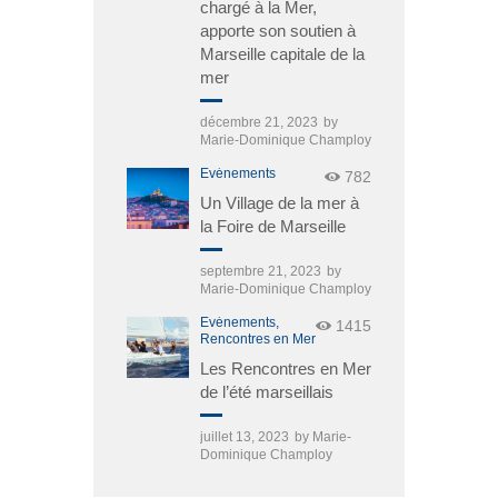
chargé à la Mer,
apporte son soutien à
Marseille capitale de la
mer
décembre 21, 2023
by
Marie-Dominique Champloy
Événements
782
Un Village de la mer à
la Foire de Marseille
septembre 21, 2023
by
Marie-Dominique Champloy
Événements,
1415
Rencontres en Mer
Les Rencontres en Mer
de l’été marseillais
juillet 13, 2023
by
Marie-
Dominique Champloy