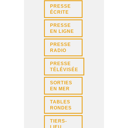
PRESSE
ÉCRITE
PRESSE
EN LIGNE
PRESSE
RADIO
PRESSE
TÉLÉVISÉE
SORTIES
EN MER
TABLES
RONDES
TIERS-
LIEU