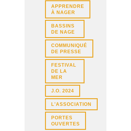
APPRENDRE
À NAGER
BASSINS
DE NAGE
COMMUNIQUÉ
DE PRESSE
FESTIVAL
DE LA
MER
J.O. 2024
L'ASSOCIATION
PORTES
OUVERTES