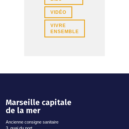
VIDÉO
VIVRE
ENSEMBLE
Marseille capitale
de la mer
Ancienne consigne sanitaire
3, quai du port