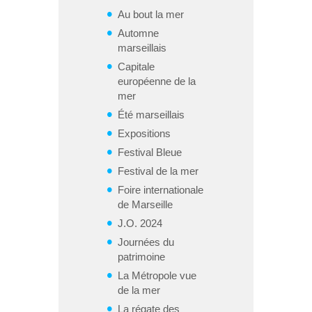
Au bout la mer
Automne
marseillais
Capitale
européenne de la
mer
Été marseillais
Expositions
Festival Bleue
Festival de la mer
Foire internationale
de Marseille
J.O. 2024
Journées du
patrimoine
La Métropole vue
de la mer
La régate des