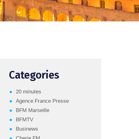
Categories
20 minutes
Agence France Presse
BFM Marseille
BFMTV
Businews
Cherie FM