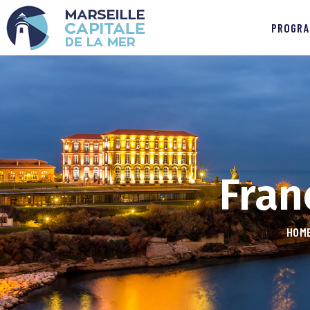
PROGRA
Fran
HOM