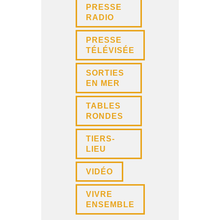
PRESSE
RADIO
PRESSE
TÉLÉVISÉE
SORTIES
EN MER
TABLES
RONDES
TIERS-
LIEU
VIDÉO
VIVRE
ENSEMBLE