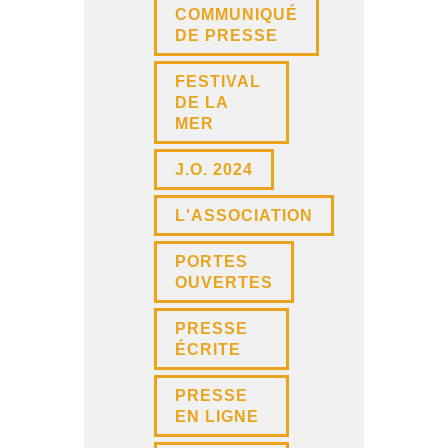
COMMUNIQUÉ
DE PRESSE
FESTIVAL
DE LA
MER
J.O. 2024
L'ASSOCIATION
PORTES
OUVERTES
PRESSE
ÉCRITE
PRESSE
EN LIGNE