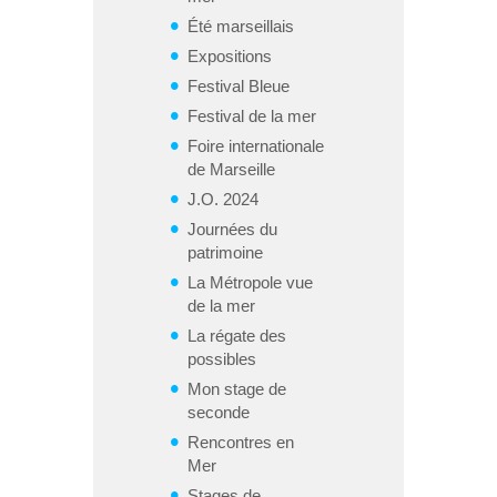
Été marseillais
Expositions
Festival Bleue
Festival de la mer
Foire internationale
de Marseille
J.O. 2024
Journées du
patrimoine
La Métropole vue
de la mer
La régate des
possibles
Mon stage de
seconde
Rencontres en
Mer
Stages de