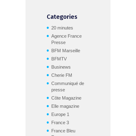
Categories
20 minutes
Agence France
Presse
BFM Marseille
BFMTV
Businews
Cherie FM
Communiqué de
presse
Côte Magazine
Elle magazine
Europe 1
France 3
France Bleu