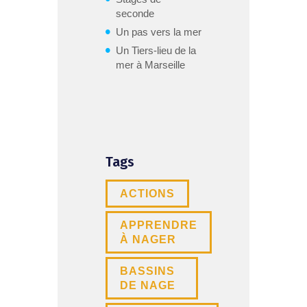
seconde
Un pas vers la mer
Un Tiers-lieu de la
mer à Marseille
Tags
ACTIONS
APPRENDRE
À NAGER
BASSINS
DE NAGE