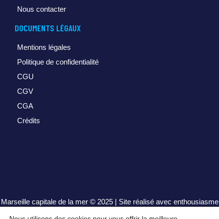
Nous contacter
DOCUMENTS LÉGAUX
Mentions légales
Politique de confidentialité
CGU
CGV
CGA
Crédits
Marseille capitale de la mer
© 2025 | Site réalisé avec enthousiasme
par
henrisequeira.com
Nous utilisons des cookies pour vous offrir la meilleure