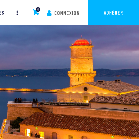
0
ÉS
ADHÉRER
CONNEXION