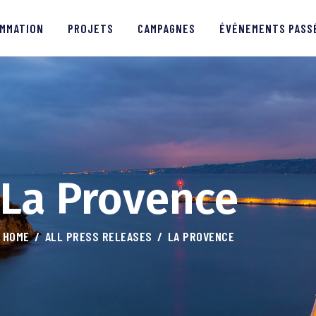
PROGRAMMATION
MMATION
PROJETS
CAMPAGNES
ÉVÉNEMENTS PASS
PROJETS
CAMPAGNES
ÉVÉNEMENTS PASSÉS
MÉDIAS
La Provence
PARTENAIRES
HOME
ALL PRESS RELEASES
LA PROVENCE
CONTACTS