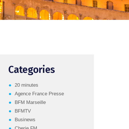
Categories
20 minutes
Agence France Presse
BFM Marseille
BFMTV
Businews
Cherie FM