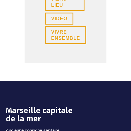
LIEU
VIDÉO
VIVRE
ENSEMBLE
Marseille capitale
de la mer
Ancienne consigne sanitaire