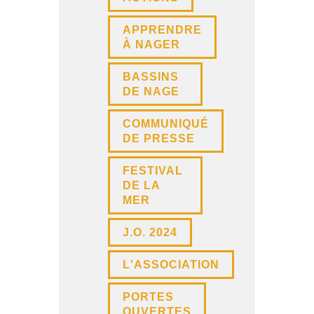
APPRENDRE
À NAGER
BASSINS
DE NAGE
COMMUNIQUÉ
DE PRESSE
FESTIVAL
DE LA
MER
J.O. 2024
L'ASSOCIATION
PORTES
OUVERTES