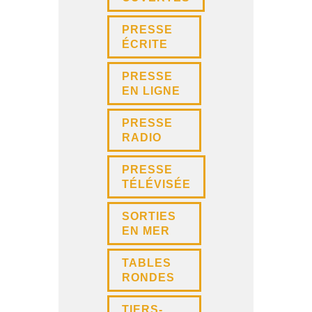
PRESSE
ÉCRITE
PRESSE
EN LIGNE
PRESSE
RADIO
PRESSE
TÉLÉVISÉE
SORTIES
EN MER
TABLES
RONDES
TIERS-