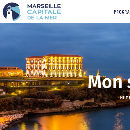
PROGRA
Mon 
HOM