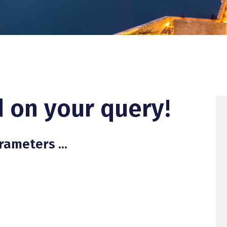
 on your query!
rameters ...