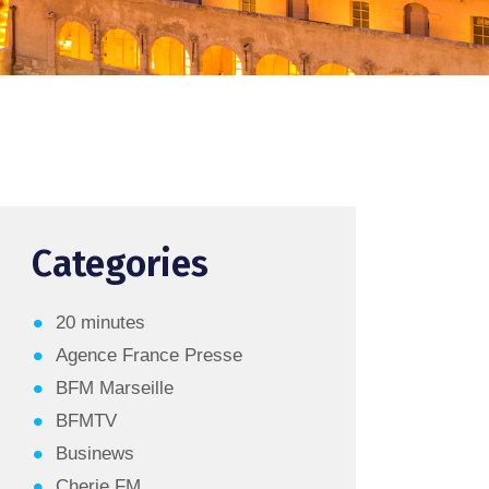
Categories
20 minutes
Agence France Presse
BFM Marseille
BFMTV
Businews
Cherie FM