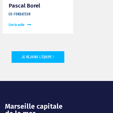
Pascal Borel
CO-FONDATEUR
Lire la suite
JE REJOINS L'ÉQUIPE !
Marseille capitale