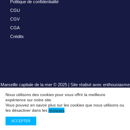
Politique de confidentialité
CGU
CGV
CGA
Crédits
Marseille capitale de la mer
© 2025 | Site réalisé avec enthousiasme
par
henrisequeira.com
Nous utilisons des cookies pour vous offrir la meilleure
expérience sur notre site.
Vous pouvez en savoir plus sur les cookies que nous utilisons ou
les désactiver dans les
réglages
.
ACCEPTER