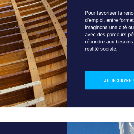
Pour favoriser la ren
d’emploi, entre format
imaginons une cité ouv
avec des parcours péd
répondre aux besoins
réalité sociale.
JE DÉCOUVRE 