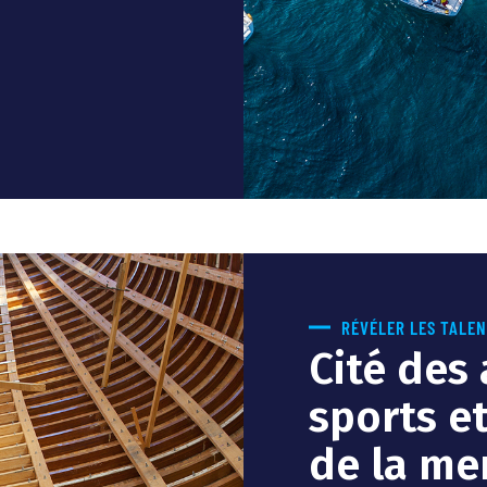
RÉVÉLER LES TALE
Cité des 
sports e
de la me