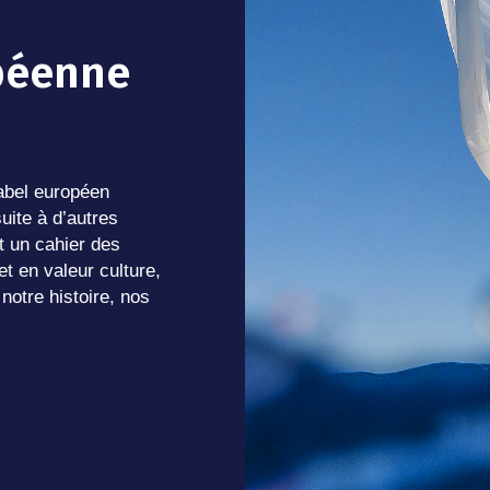
péenne
label européen
ite à d’autres
t un cahier des
et en valeur culture,
notre histoire, nos