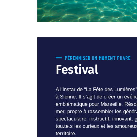
PÉRENNISER UN MOMENT PHARE
Festival
A l’instar de “La Fête des Lumières
à Sienne, Il s’agit de créer un éve
emblématique pour Marseille. Réso
mer, propre à rassembler les généra
spectaculaire, instructif, innovant, g
tou.te.s les curieux et les amoureux
territoire.