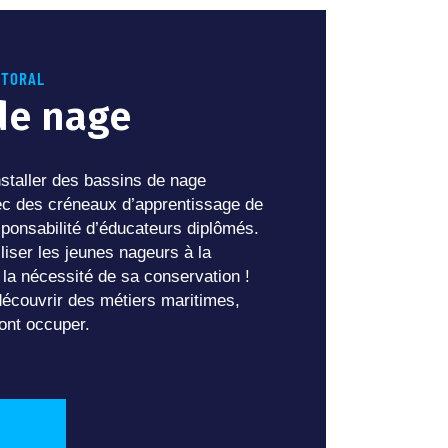
TTORAL
de nage
installer des bassins de nage
vec des créneaux d’apprentissage de
ponsabilité d’éducateurs diplômés.
liser les jeunes nageurs à la
 à la nécessité de sa conservation !
écouvrir des métiers maritimes,
ont occuper.
!