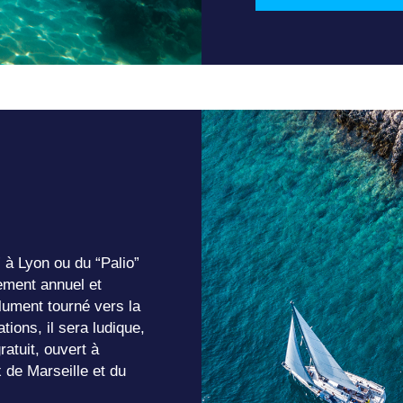
” à Lyon ou du “Palio”
́nement annuel et
lument tourné vers la
tions, il sera ludique,
ratuit, ouvert à
 de Marseille et du