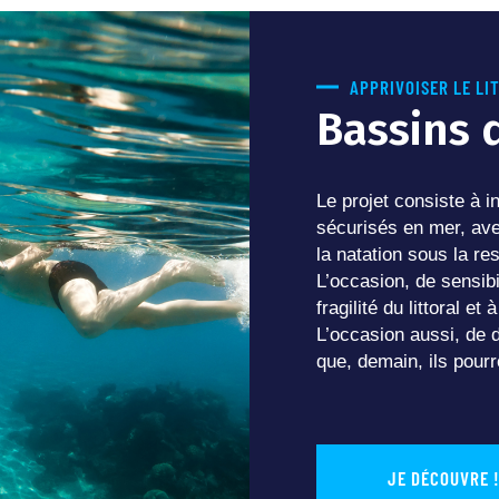
APPRIVOISER LE LI
Bassins 
Le projet consiste à 
sécurisés en mer, a
la natation sous la res
L’occasion, de sensibi
fragilité du littoral et
L’occasion aussi, de d
que, demain, ils pourr
JE DÉCOUVRE 