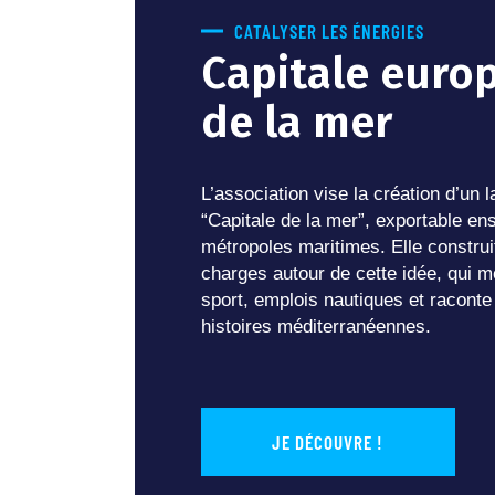
CATALYSER LES ÉNERGIES
Capitale euro
de la mer
L’association vise la création d’un 
“Capitale de la mer”, exportable ensu
métropoles maritimes. Elle construi
charges autour de cette idée, qui m
sport, emplois nautiques et raconte 
histoires méditerranéennes.
JE DÉCOUVRE !