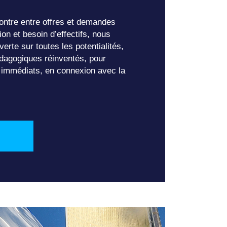
contre entre offres et demandes
ion et besoin d’effectifs, nous
erte sur toutes les potentialités,
agogiques réinventés, pour
 immédiats, en connexion avec la
!