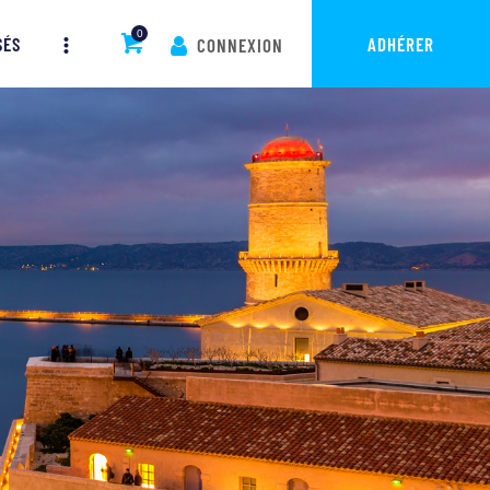
0
SÉS
ADHÉRER
CONNEXION