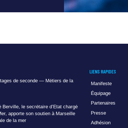
LIENS RAPIDES
tages de seconde — Métiers de la
Manifeste
Équipage
Partenaires
 Berville, le secrétaire d’État chargé
Presse
Mer, apporte son soutien à Marseille
ale de la mer
Adhésion