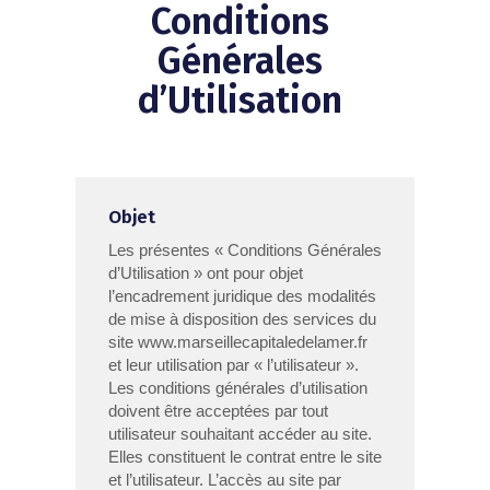
Conditions
Générales
d’Utilisation
Objet
Les présentes « Conditions Générales
d’Utilisation » ont pour objet
l’encadrement juridique des modalités
de mise à disposition des services du
site www.marseillecapitaledelamer.fr
et leur utilisation par « l’utilisateur ».
Les conditions générales d’utilisation
doivent être acceptées par tout
utilisateur souhaitant accéder au site.
Elles constituent le contrat entre le site
et l’utilisateur. L’accès au site par