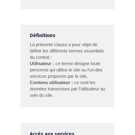
Définitions
La présente clause a pour objet de
définir les différents termes essentiels
du contrat :
Utilisateur :
ce terme désigne toute
personne qui utilise le site ou l’un des
services proposés par le site.
Contenu utilisateur :
ce sont les
données transmises par l’utilisateur au
sein du site.
Accès aux services