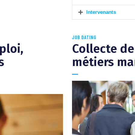
Intervenants
JOB DATING
ploi,
Collecte de
s
métiers ma