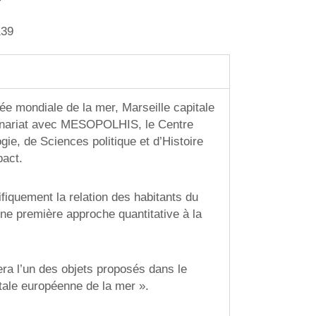
139
ée mondiale de la mer, Marseille capitale
tenariat avec MESOPOLHIS, le Centre
ie, de Sciences politique et d’Histoire
act.
tifiquement la relation des habitants du
 une première approche quantitative à la
ra l’un des objets proposés dans le
itale européenne de la mer ».