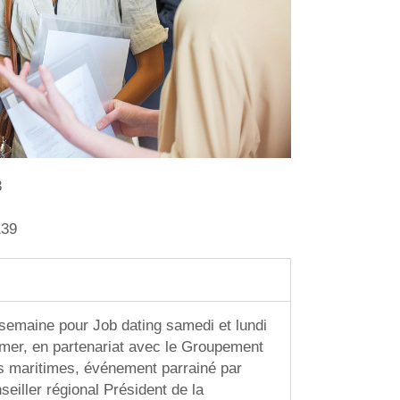
3
139
 semaine pour Job dating samedi et lundi
 mer, en partenariat avec le Groupement
s maritimes, événement parrainé par
eiller régional Président de la