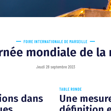
FOIRE INTERNATIONALE DE MARSEILLE
rnée mondiale de la
Jeudi 28 septembre 2023
TABLE RONDE
tions dans
Une mesure
ues
définition e