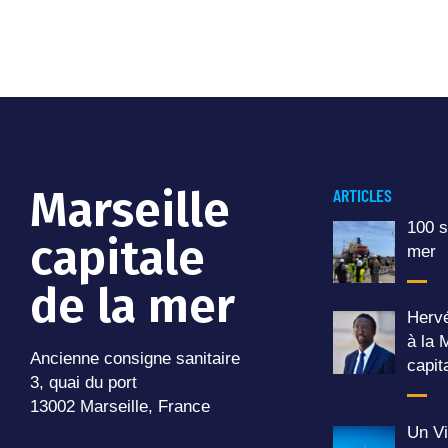
Marseille
ARTICLES
100 s
capitale
mer
de la mer
Hervé
à la 
Ancienne consigne sanitaire
capit
3, quai du port
13002 Marseille, France
Un Vi