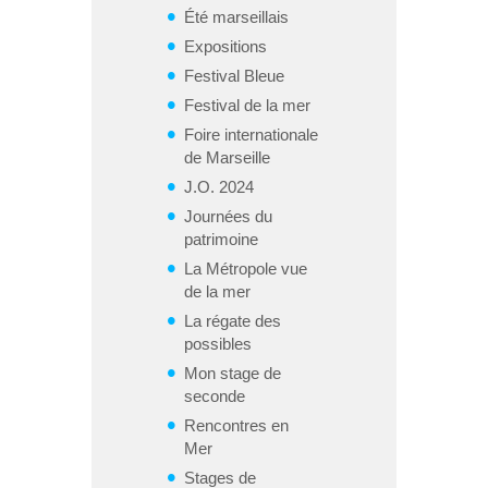
Été marseillais
Expositions
Festival Bleue
Festival de la mer
Foire internationale
de Marseille
J.O. 2024
Journées du
patrimoine
La Métropole vue
de la mer
La régate des
possibles
Mon stage de
seconde
Rencontres en
Mer
Stages de