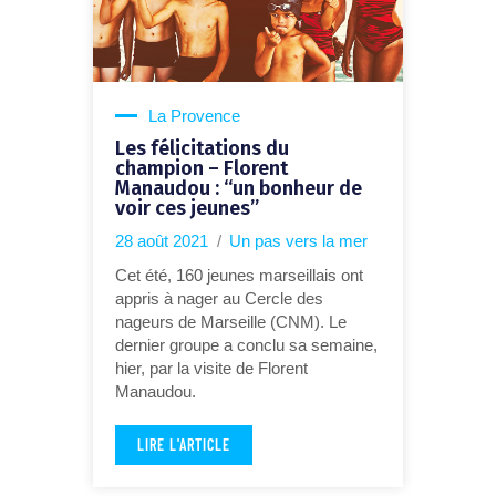
La Provence
Les félicitations du
champion – Florent
Manaudou : “un bonheur de
voir ces jeunes”
28 août 2021
Un pas vers la mer
Cet été, 160 jeunes marseillais ont
appris à nager au Cercle des
nageurs de Marseille (CNM). Le
dernier groupe a conclu sa semaine,
hier, par la visite de Florent
Manaudou.
LIRE L'ARTICLE