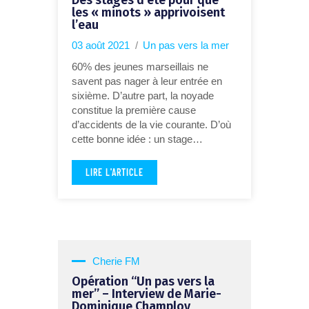
les « minots » apprivoisent
l’eau
03 août 2021
Un pas vers la mer
60% des jeunes marseillais ne
savent pas nager à leur entrée en
sixième. D’autre part, la noyade
constitue la première cause
d’accidents de la vie courante. D’où
cette bonne idée : un stage…
LIRE L'ARTICLE
Cherie FM
Opération “Un pas vers la
mer” – Interview de Marie-
Dominique Champloy