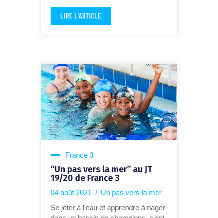
LIRE L'ARTICLE
France 3
“Un pas vers la mer” au JT
19/20 de France 3
04 août 2021
Un pas vers la mer
Se jeter à l'eau et apprendre à nager
dans un bassin de champions, c'est