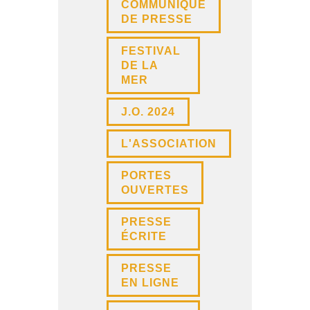
COMMUNIQUÉ
DE PRESSE
FESTIVAL
DE LA
MER
J.O. 2024
L'ASSOCIATION
PORTES
OUVERTES
PRESSE
ÉCRITE
PRESSE
EN LIGNE