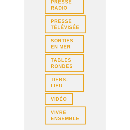
PRESSE
RADIO
PRESSE
TÉLÉVISÉE
SORTIES
EN MER
TABLES
RONDES
TIERS-
LIEU
VIDÉO
VIVRE
ENSEMBLE