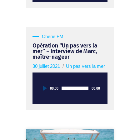
Cherie FM
Opération “Un pas vers la
mer” – Interview de Marc,
maître-nageur
30 juillet 2021
Un pas vers la mer
Lecteur
00:00
00:00
audio