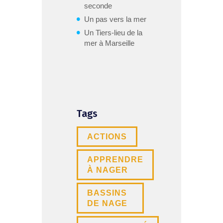
seconde
Un pas vers la mer
Un Tiers-lieu de la
mer à Marseille
Tags
ACTIONS
APPRENDRE
À NAGER
BASSINS
DE NAGE