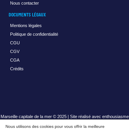
Nous contacter
DOCUMENTS LÉGAUX
Mentions légales
Politique de confidentialité
CGU
CGV
CGA
Crédits
Marseille capitale de la mer
© 2025 | Site réalisé avec enthousiasme
par
henrisequeira.com
Nous utilisons des cookies pour vous offrir la meilleure