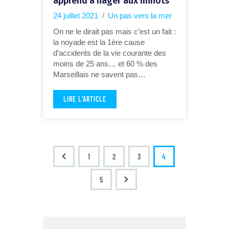
apprend à nager aux minots
24 juillet 2021
Un pas vers la mer
On ne le dirait pas mais c’est un fait :
la noyade est la 1ère cause
d’accidents de la vie courante des
moins de 25 ans… et 60 % des
Marseillais ne savent pas…
LIRE L'ARTICLE
<
1
2
3
4
>
5