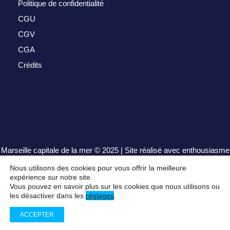
Politique de confidentialité
CGU
CGV
CGA
Crédits
Marseille capitale de la mer
© 2025 | Site réalisé avec enthousiasme
par
henrisequeira.com
Nous utilisons des cookies pour vous offrir la meilleure
expérience sur notre site.
Vous pouvez en savoir plus sur les cookies que nous utilisons ou
les désactiver dans les
réglages
.
ACCEPTER