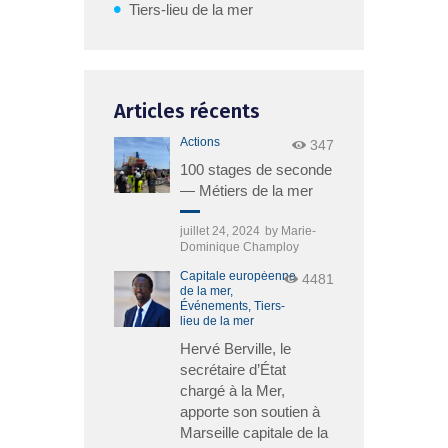
Tiers-lieu de la mer
Articles récents
Actions
347
100 stages de seconde
— Métiers de la mer
juillet 24, 2024
by
Marie-
Dominique Champloy
Capitale européenne
4481
de la mer,
Événements,
Tiers-
lieu de la mer
Hervé Berville, le
secrétaire d’État
chargé à la Mer,
apporte son soutien à
Marseille capitale de la