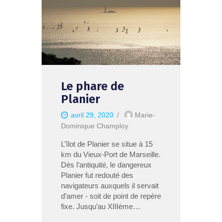
Le phare de
Planier
avril 29, 2020
Marie-
Dominique Champloy
L’îlot de Planier se situe à 15
km du Vieux-Port de Marseille.
Dès l’antiquité, le dangereux
Planier fut redouté des
navigateurs auxquels il servait
d’amer - soit de point de repère
fixe. Jusqu’au XIIIème…