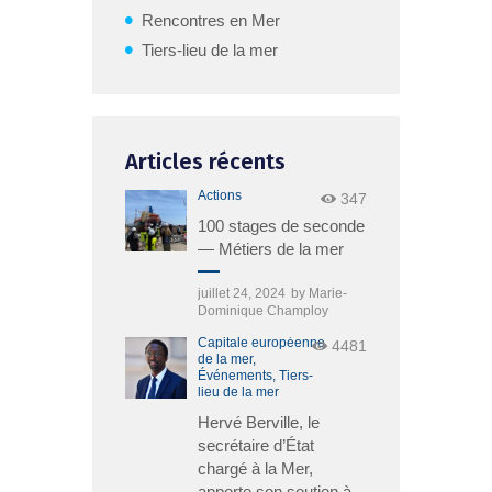
Rencontres en Mer
Tiers-lieu de la mer
Articles récents
Actions
347
100 stages de seconde
— Métiers de la mer
juillet 24, 2024
by
Marie-
Dominique Champloy
Capitale européenne
4481
de la mer,
Événements,
Tiers-
lieu de la mer
Hervé Berville, le
secrétaire d’État
chargé à la Mer,
apporte son soutien à