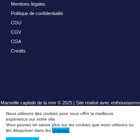
Mentions légales
Politique de confidentialité
CGU
CGV
CGA
Crédits
Marseille capitale de la mer
© 2025 | Site réalisé avec enthousiasme
par
henrisequeira.com
Nous utilisons des cookies pour vous offrir la meilleure
expérience sur notre site.
Vous pouvez en savoir plus sur les cookies que nous utilisons ou
les désactiver dans les
réglages
.