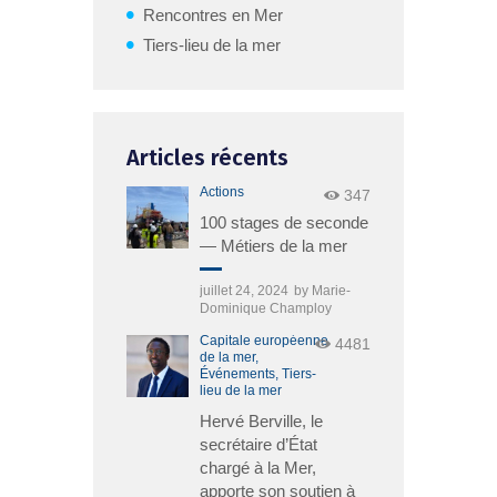
Rencontres en Mer
Tiers-lieu de la mer
Articles récents
Actions
347
100 stages de seconde
— Métiers de la mer
juillet 24, 2024
by
Marie-
Dominique Champloy
Capitale européenne
4481
de la mer,
Événements,
Tiers-
lieu de la mer
Hervé Berville, le
secrétaire d’État
chargé à la Mer,
apporte son soutien à