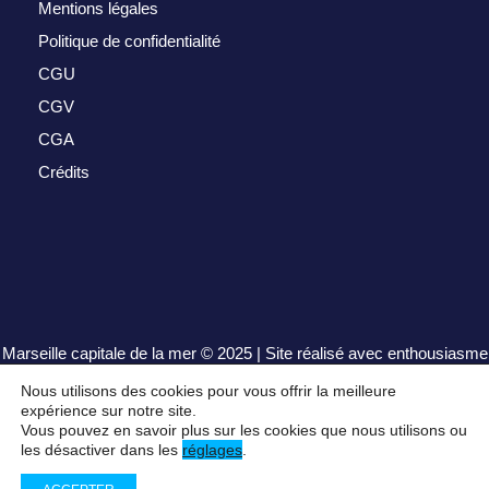
Mentions légales
Politique de confidentialité
CGU
CGV
CGA
Crédits
Marseille capitale de la mer
© 2025 | Site réalisé avec enthousiasme
par
henrisequeira.com
Nous utilisons des cookies pour vous offrir la meilleure
expérience sur notre site.
Vous pouvez en savoir plus sur les cookies que nous utilisons ou
les désactiver dans les
réglages
.