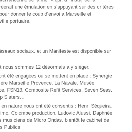
réerait une émulation en s’appuyant sur des critères
our donner le coup d’envoi à Marseille et
ille portuaire.
réseaux sociaux, et un Manifeste est disponible sur
i et nous sommes 12 désormais à y siéger.
ont été engagées ou se mettent en place : Synergie
sière Marseille Provence, La Navale, Musée
ope, FSN13, Composite Refit Services, Seven Seas,
ip Sisters…
 nature nous ont été consentis : Henri Séqueira,
simo, Colombe production, Ludovic Alussi, Daphnée
s musiciens de Micro Ondas, bientôt le cabinet de
s Publics