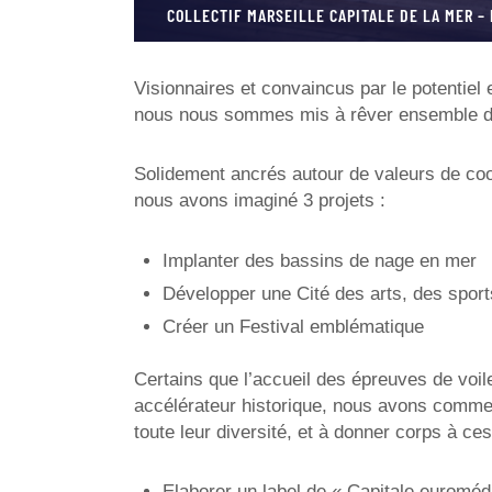
COLLECTIF MARSEILLE CAPITALE DE LA MER –
Visionnaires et convaincus par le potentiel
nous nous sommes mis à rêver ensemble de
Solidement ancrés autour de valeurs de coop
nous avons imaginé 3 projets :
Implanter des bassins de nage en mer
Développer une Cité des arts, des sport
Créer un Festival emblématique
Certains que l’accueil des épreuves de voi
accélérateur historique, nous avons commenc
toute leur diversité, et à donner corps à ce
Elaborer un label de « Capitale euromédi