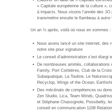
« Capitale européenne de la culture », c
à impacts. Nous visons l’année des JO p
transmettre ensuite le flambeau à autre v
Un an ½ après, voilà où nous en sommes :
Nous avons lancé un site internet, des 
notre site pour signature
Le conseil d’administration s’est élarg
De nombreuses amitiés, collaborations 
Family, Port Corbières, Club de la Croi
Subaquatique, La Touline, Le Naturosc
Recyclop, Wings of the Ocean, Earthsh
Des mécénats de compétences ou dons en
Zen Studio, Lica, Team Winds, Quadris
et Stéphane Chassignole, Possibelty, le
conseil en communication 1108 Relation