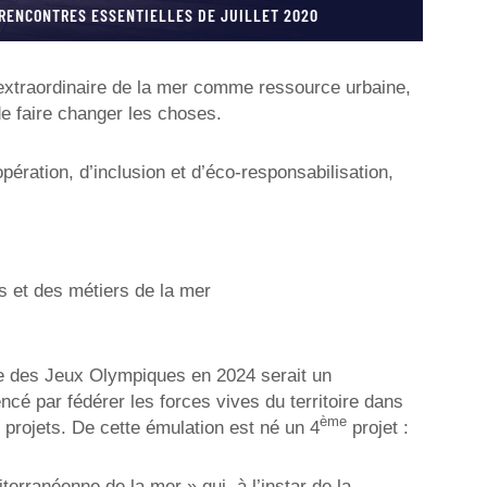
 RENCONTRES ESSENTIELLES DE JUILLET 2020
 extraordinaire de la mer comme ressource urbaine,
 faire changer les choses.
ération, d’inclusion et d’éco-responsabilisation,
s et des métiers de la mer
le des Jeux Olympiques en 2024 serait un
é par fédérer les forces vives du territoire dans
ème
s projets. De cette émulation est né un 4
projet :
terranéenne de la mer » qui, à l’instar de la