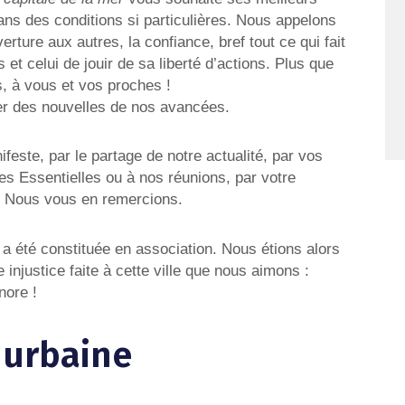
s des conditions si particulières. Nous appelons
uverture aux autres, la confiance, bref tout ce qui fait
s et celui de jouir de sa liberté d’actions. Plus que
es, à vous et vos proches !
er des nouvelles de nos avancées.
feste, par le partage de notre actualité, par vos
es Essentielles ou à nos réunions, par votre
. Nous vous en remercions.
r a été constituée en association. Nous étions alors
 injustice faite à cette ville que nous aimons :
nore !
 urbaine