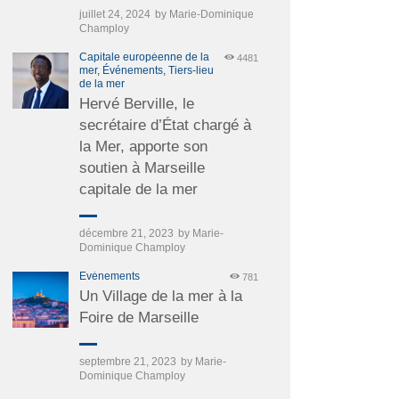
juillet 24, 2024
by
Marie-Dominique
Champloy
Capitale européenne de la
4481
mer,
Événements,
Tiers-lieu
de la mer
Hervé Berville, le
secrétaire d’État chargé à
la Mer, apporte son
soutien à Marseille
capitale de la mer
décembre 21, 2023
by
Marie-
Dominique Champloy
Événements
781
Un Village de la mer à la
Foire de Marseille
septembre 21, 2023
by
Marie-
Dominique Champloy