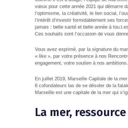
vœux pour cette année 2021 qui démarre dan
l’optimisme, la créativité, le lien social, l’o
l’intérêt d’investir formidablement ses force
jamais : belle santé et belle année à tou.t.
Ces souhaits sont l’occasion de vous donn
Vous avez exprimé, par la signature du mani
« like », par votre présence à nos Rencontr
engagement, votre soutien à nos ambitions
En juillet 2019, Marseille Capitale de la me
6 cofondateurs las de se désoler de la fatale
Marseille est une capitale de la mer qui s’ig
La mer, ressource